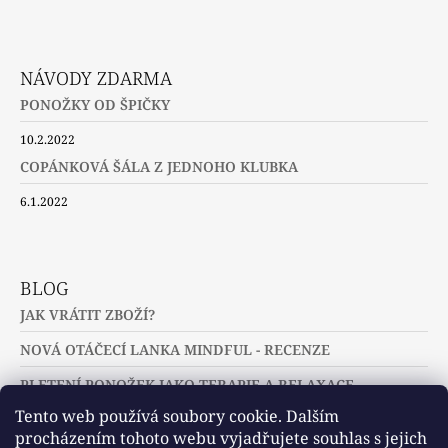
NÁVODY ZDARMA
PONOŽKY OD ŠPIČKY
10.2.2022
COPÁNKOVÁ ŠÁLA Z JEDNOHO KLUBKA
6.1.2022
BLOG
JAK VRÁTIT ZBOŽÍ?
NOVÁ OTÁČECÍ LANKA MINDFUL - RECENZE
PLETENÍ PONOŽEK JAKO TERAPIE A RELAXACE
Tento web používá soubory cookie. Dalším
procházením tohoto webu vyjadřujete souhlas s jejich