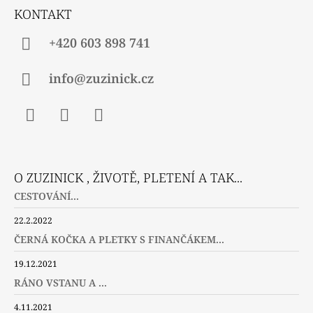
Í
KONTAKT
+420 603 898 741
info@zuzinick.cz
Facebook
Instagram
Twitter
O ZUZINICK , ŽIVOTĚ, PLETENÍ A TAK...
CESTOVÁNÍ...
22.2.2022
ČERNÁ KOČKA A PLETKY S FINANČÁKEM...
19.12.2021
RÁNO VSTANU A ...
4.11.2021