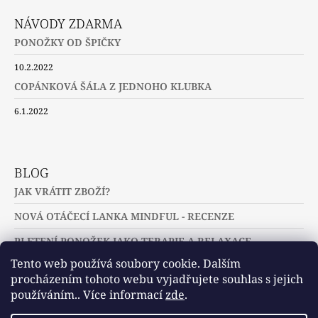
NÁVODY ZDARMA
PONOŽKY OD ŠPIČKY
10.2.2022
COPÁNKOVÁ ŠÁLA Z JEDNOHO KLUBKA
6.1.2022
BLOG
JAK VRÁTIT ZBOŽÍ?
NOVÁ OTÁČECÍ LANKA MINDFUL - RECENZE
PLETENÍ PONOŽEK JAKO TERAPIE A RELAXACE
Tento web používá soubory cookie. Dalším
procházením tohoto webu vyjadřujete souhlas s jejich
používáním.. Více informací
zde
.
Slovníček pojmů
Často kladené dotazy