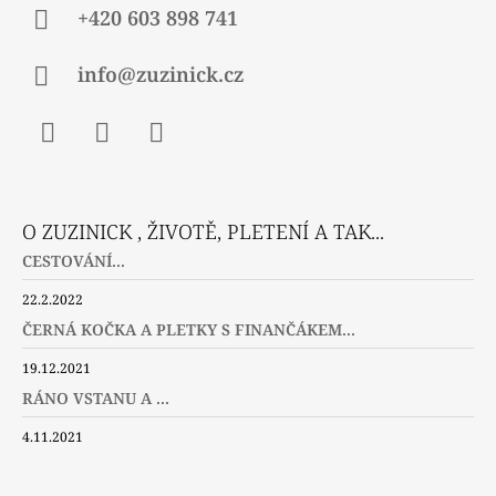
+420 603 898 741
info@zuzinick.cz
Facebook
Instagram
Twitter
O ZUZINICK , ŽIVOTĚ, PLETENÍ A TAK...
CESTOVÁNÍ...
22.2.2022
ČERNÁ KOČKA A PLETKY S FINANČÁKEM...
19.12.2021
RÁNO VSTANU A ...
4.11.2021