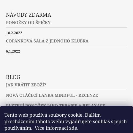
NÁVODY ZDARMA
PONOŽKY OD ŠPIČKY
10.2.2022
COPÁNKOVÁ ŠÁLA Z JEDNOHO KLUBKA
6.1.2022
BLOG
JAK VRÁTIT ZBOŽÍ?
NOVÁ OTÁČECÍ LANKA MINDFUL - RECENZE
PLETENÍ PONOŽEK JAKO TERAPIE A RELAXACE
Tento web používá soubory cookie. Dalším
procházením tohoto webu vyjadřujete souhlas s jejich
používáním.. Více informací
zde
.