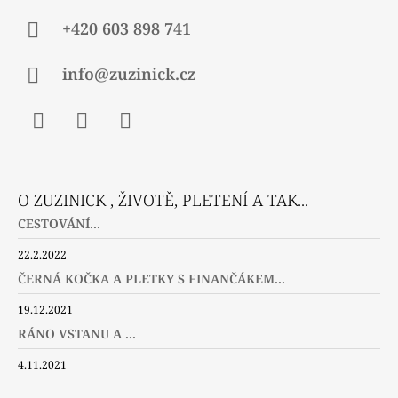
+420 603 898 741
info@zuzinick.cz
Facebook
Instagram
Twitter
O ZUZINICK , ŽIVOTĚ, PLETENÍ A TAK...
CESTOVÁNÍ...
22.2.2022
ČERNÁ KOČKA A PLETKY S FINANČÁKEM...
19.12.2021
RÁNO VSTANU A ...
4.11.2021