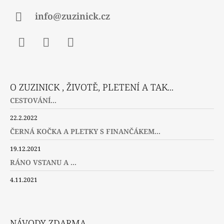
info@zuzinick.cz
Facebook
Instagram
Twitter
O ZUZINICK , ŽIVOTĚ, PLETENÍ A TAK...
CESTOVÁNÍ...
22.2.2022
ČERNÁ KOČKA A PLETKY S FINANČÁKEM...
19.12.2021
RÁNO VSTANU A ...
4.11.2021
NÁVODY ZDARMA