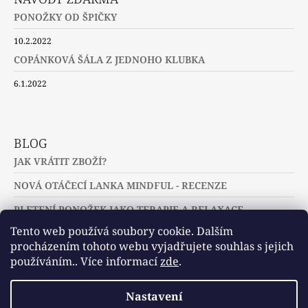
PONOŽKY OD ŠPIČKY
10.2.2022
COPÁNKOVÁ ŠÁLA Z JEDNOHO KLUBKA
6.1.2022
BLOG
JAK VRÁTIT ZBOŽÍ?
NOVÁ OTÁČECÍ LANKA MINDFUL - RECENZE
PLETENÍ PONOŽEK JAKO TERAPIE A RELAXACE
Tento web používá soubory cookie. Dalším
procházením tohoto webu vyjadřujete souhlas s jejich
používáním.. Více informací
zde
.
Slovníček pojmů
Často kladené dotazy
Nastavení