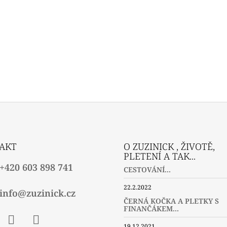
AKT
O ZUZINICK , ŽIVOTĚ,
PLETENÍ A TAK...
+420 603 898 741
CESTOVÁNÍ...
22.2.2022
info@zuzinick.cz
ČERNÁ KOČKA A PLETKY S
FINANČÁKEM...
19.12.2021