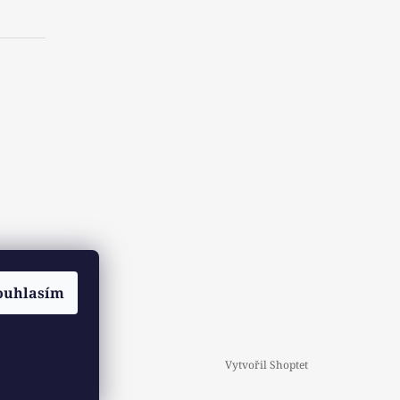
ouhlasím
Vytvořil Shoptet