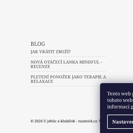
Fac
BLOG
JAK VRÁTIT ZBOŽÍ?
NOVÁ OTÁČECÍ LANKA MINDFUL -
RECENZE
PLETENÍ PONOŽEK JAKO TERAPIE A
RELAXACE
Tento web 
tohoto webu
informací
© 2026 U jehlic a klubíček - zuzinick.cz. Všechna práva vyh
Nastave