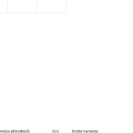
ovnice přírodních
Kód
Zvolte variantu