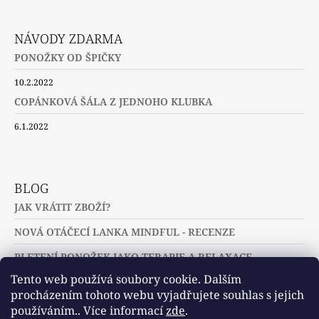
NÁVODY ZDARMA
PONOŽKY OD ŠPIČKY
10.2.2022
COPÁNKOVÁ ŠÁLA Z JEDNOHO KLUBKA
6.1.2022
BLOG
JAK VRÁTIT ZBOŽÍ?
NOVÁ OTÁČECÍ LANKA MINDFUL - RECENZE
PLETENÍ PONOŽEK JAKO TERAPIE A RELAXACE
Tento web používá soubory cookie. Dalším
procházením tohoto webu vyjadřujete souhlas s jejich
používáním.. Více informací
zde
.