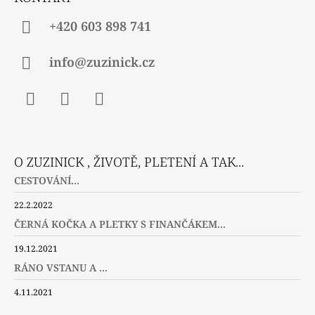
+420 603 898 741
info@zuzinick.cz
Facebook
Instagram
Twitter
O ZUZINICK , ŽIVOTĚ, PLETENÍ A TAK...
CESTOVÁNÍ...
22.2.2022
ČERNÁ KOČKA A PLETKY S FINANČÁKEM...
19.12.2021
RÁNO VSTANU A ...
4.11.2021