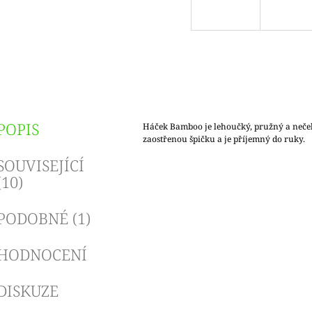
POPIS
Háček Bamboo je lehoučký, pružný a neče
zaostřenou špičku a je příjemný do ruky.
SOUVISEJÍCÍ
(10)
PODOBNÉ (1)
HODNOCENÍ
DISKUZE