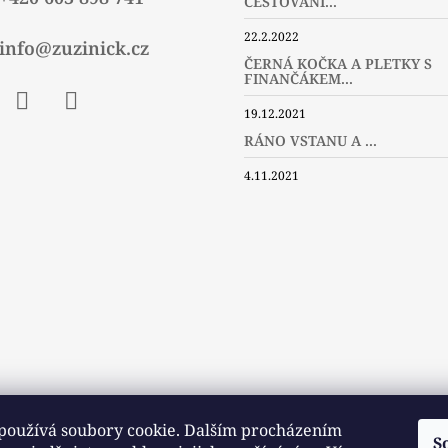
CESTOVÁNÍ...
22.2.2022
info@zuzinick.cz
ČERNÁ KOČKA A PLETKY S
FINANČÁKEM...
19.12.2021
ebook
Instagram
Twitter
RÁNO VSTANU A ...
4.11.2021
používá soubory cookie. Dalším procházením
S