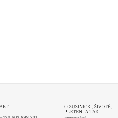
AKT
O ZUZINICK , ŽIVOTĚ,
PLETENÍ A TAK...
+420 603 898 741