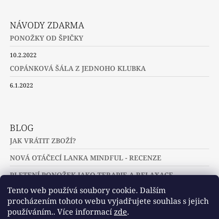
NÁVODY ZDARMA
PONOŽKY OD ŠPIČKY
10.2.2022
COPÁNKOVÁ ŠÁLA Z JEDNOHO KLUBKA
6.1.2022
BLOG
JAK VRÁTIT ZBOŽÍ?
NOVÁ OTÁČECÍ LANKA MINDFUL - RECENZE
PLETENÍ PONOŽEK JAKO TERAPIE A RELAXACE
Tento web používá soubory cookie. Dalším
procházením tohoto webu vyjadřujete souhlas s jejich
používáním.. Více informací
zde
.