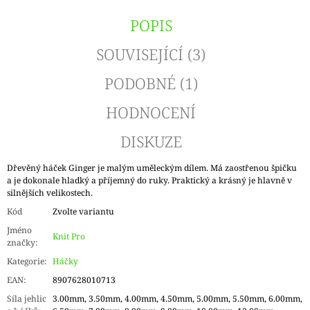
POPIS
SOUVISEJÍCÍ (3)
PODOBNÉ (1)
HODNOCENÍ
DISKUZE
Dřevěný háček Ginger je malým uměleckým dílem. Má zaostřenou špičku
a je dokonale hladký a příjemný do ruky. Praktický a krásný je hlavně v
silnějších velikostech.
Kód
Zvolte variantu
Jméno
Knit Pro
značky
:
Kategorie
:
Háčky
EAN
:
8907628010713
Síla jehlic
3.00mm, 3.50mm, 4.00mm, 4.50mm, 5.00mm, 5.50mm, 6.00mm,