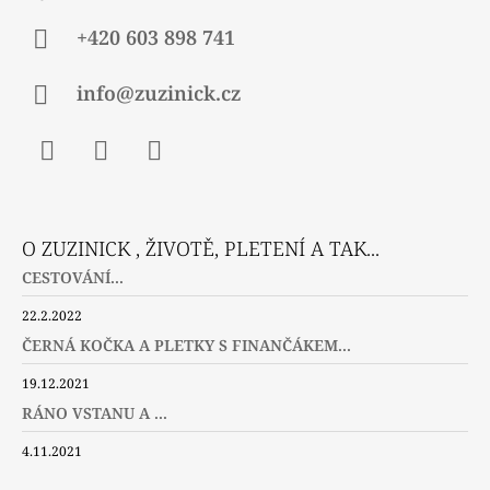
+420 603 898 741
info@zuzinick.cz
Facebook
Instagram
Twitter
O ZUZINICK , ŽIVOTĚ, PLETENÍ A TAK...
CESTOVÁNÍ...
22.2.2022
ČERNÁ KOČKA A PLETKY S FINANČÁKEM...
19.12.2021
RÁNO VSTANU A ...
4.11.2021