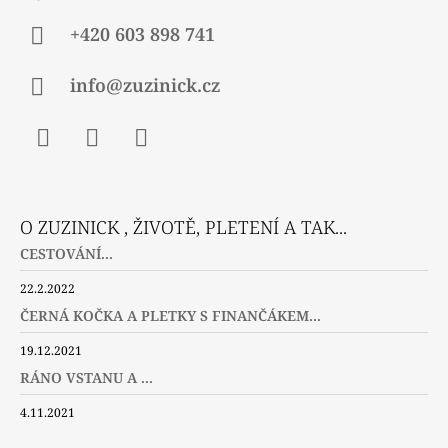
+420 603 898 741
info@zuzinick.cz
Facebook
Instagram
Twitter
O ZUZINICK , ŽIVOTĚ, PLETENÍ A TAK...
CESTOVÁNÍ...
22.2.2022
ČERNÁ KOČKA A PLETKY S FINANČÁKEM...
19.12.2021
RÁNO VSTANU A ...
4.11.2021