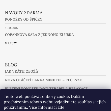
NÁVODY ZDARMA
PONOŽKY OD ŠPIČKY
10.2.2022
COPÁNKOVÁ ŠÁLA Z JEDNOHO KLUBKA
6.1.2022
BLOG
JAK VRÁTIT ZBOŽÍ?
NOVÁ OTÁČECÍ LANKA MINDFUL - RECENZE
PLETENÍ PONOŽEK JAKO TERAPIE A RELAXACE
Tento web používá soubory cookie. Dalším
procházením tohoto webu vyjadřujete souhlas s jejich
používáním.. Více informací
zde
.