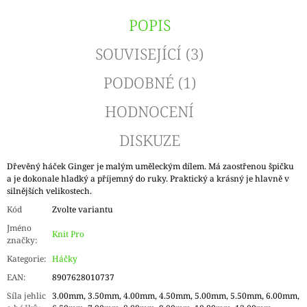
POPIS
SOUVISEJÍCÍ (3)
PODOBNÉ (1)
HODNOCENÍ
DISKUZE
Dřevěný háček Ginger je malým uměleckým dílem. Má zaostřenou špičku
a je dokonale hladký a příjemný do ruky. Praktický a krásný je hlavně v
silnějších velikostech.
Kód
Zvolte variantu
Jméno
Knit Pro
značky
:
Kategorie
:
Háčky
EAN
:
8907628010737
Síla jehlic
3.00mm, 3.50mm, 4.00mm, 4.50mm, 5.00mm, 5.50mm, 6.00mm,