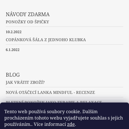
NÁVODY ZDARMA
PONOŽKY OD ŠPIČKY
10.2.2022
COPÁNKOVÁ ŠÁLA Z JEDNOHO KLUBKA
6.1.2022
BLOG
JAK VRÁTIT ZBOŽÍ?
NOVÁ OTÁČECÍ LANKA MINDFUL - RECENZE
PLETENÍ PONOŽEK JAKO TERAPIE A RELAXACE
Tento web používá soubory cookie. Dalším
procházením tohoto webu vyjadřujete souhlas s jejich
používáním.. Více informací
zde
.