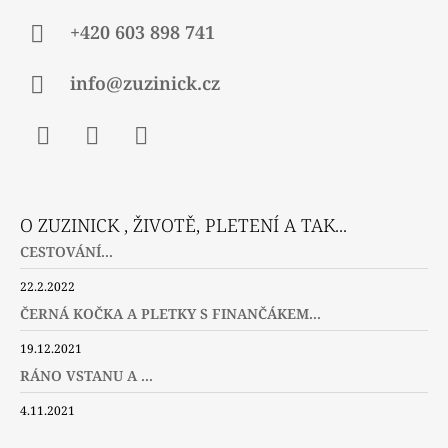
+420 603 898 741
info@zuzinick.cz
Facebook
Instagram
Twitter
O ZUZINICK , ŽIVOTĚ, PLETENÍ A TAK...
CESTOVÁNÍ...
22.2.2022
ČERNÁ KOČKA A PLETKY S FINANČÁKEM...
19.12.2021
RÁNO VSTANU A ...
4.11.2021