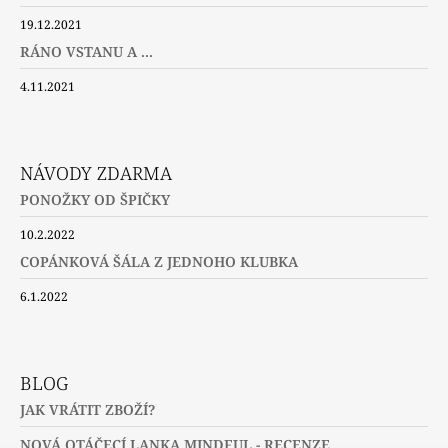
19.12.2021
RÁNO VSTANU A ...
4.11.2021
NÁVODY ZDARMA
PONOŽKY OD ŠPIČKY
10.2.2022
COPÁNKOVÁ ŠÁLA Z JEDNOHO KLUBKA
6.1.2022
BLOG
JAK VRÁTIT ZBOŽÍ?
NOVÁ OTÁČECÍ LANKA MINDFUL - RECENZE