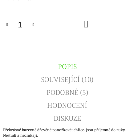
cena:
DO
KOŠÍKU
POPIS
SOUVISEJÍCÍ (10)
PODOBNÉ (5)
HODNOCENÍ
DISKUZE
Překrásné barevné dřevěné ponožkové jehlice. Jsou příjemné do ruky.
Nestudí a necinkají.