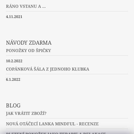
RÁNO VSTANU A ...
4.11.2021
NÁVODY ZDARMA
PONOŽKY OD ŠPIČKY
10.2.2022
COPÁNKOVÁ ŠÁLA Z JEDNOHO KLUBKA
6.1.2022
BLOG
JAK VRÁTIT ZBOŽÍ?
NOVÁ OTÁČECÍ LANKA MINDFUL - RECENZE