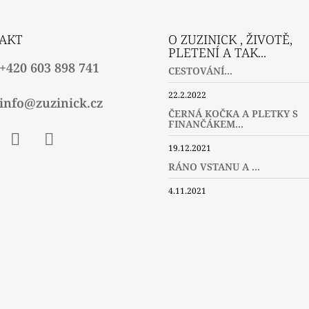
AKT
O ZUZINICK , ŽIVOTĚ,
PLETENÍ A TAK...
+420 603 898 741
CESTOVÁNÍ...
22.2.2022
info@zuzinick.cz
ČERNÁ KOČKA A PLETKY S
FINANČÁKEM...
19.12.2021
ebook
Instagram
Twitter
RÁNO VSTANU A ...
4.11.2021