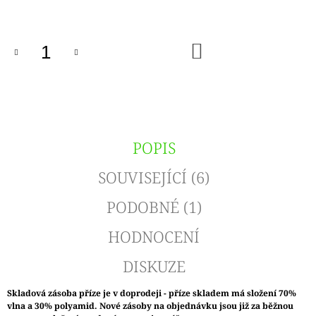
cena:
DO
KOŠÍKU
POPIS
SOUVISEJÍCÍ (6)
PODOBNÉ (1)
HODNOCENÍ
DISKUZE
Skladová zásoba příze je v doprodeji - příze skladem má složení 70%
vlna a 30% polyamid. Nové zásoby na objednávku jsou již za běžnou