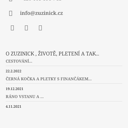
info@zuzinick.cz
Facebook
Instagram
Twitter
O ZUZINICK , ŽIVOTĚ, PLETENÍ A TAK...
CESTOVÁNÍ...
22.2.2022
ČERNÁ KOČKA A PLETKY S FINANČÁKEM...
19.12.2021
RÁNO VSTANU A ...
4.11.2021