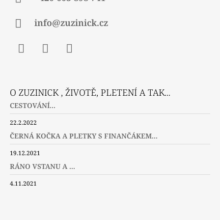
info@zuzinick.cz
Facebook
Instagram
Twitter
O ZUZINICK , ŽIVOTĚ, PLETENÍ A TAK...
CESTOVÁNÍ...
22.2.2022
ČERNÁ KOČKA A PLETKY S FINANČÁKEM...
19.12.2021
RÁNO VSTANU A ...
4.11.2021