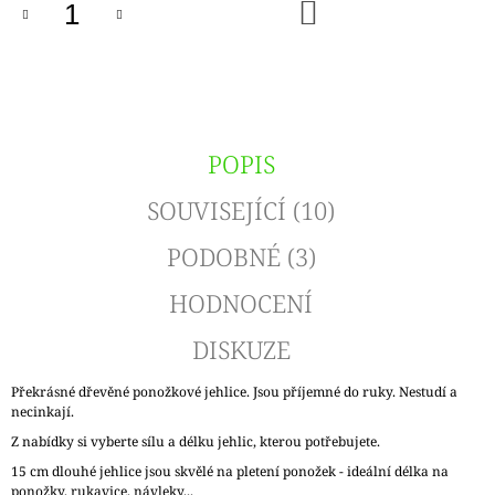
DO
KOŠÍKU
POPIS
SOUVISEJÍCÍ (10)
PODOBNÉ (3)
HODNOCENÍ
DISKUZE
Překrásné dřevěné ponožkové jehlice. Jsou příjemné do ruky. Nestudí a
necinkají.
Z nabídky si vyberte sílu a délku jehlic, kterou potřebujete.
15 cm dlouhé jehlice jsou skvělé na pletení ponožek - ideální délka na
ponožky, rukavice, návleky...