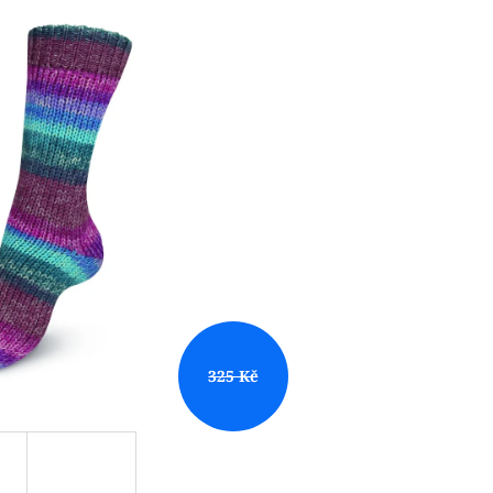
325 Kč