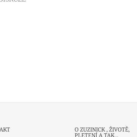
AKT
O ZUZINICK , ŽIVOTĚ,
PLETENÍ A TAK...