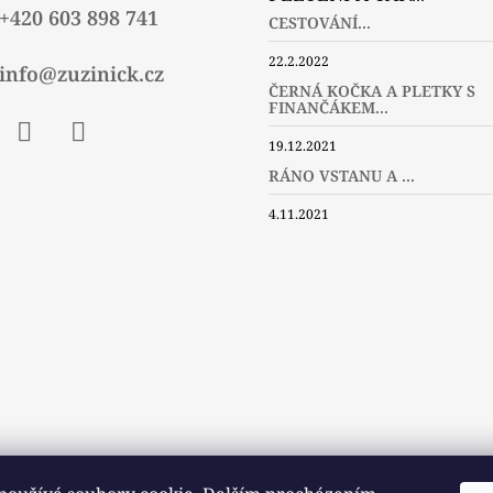
+420 603 898 741
CESTOVÁNÍ...
22.2.2022
info@zuzinick.cz
ČERNÁ KOČKA A PLETKY S
FINANČÁKEM...
19.12.2021
ebook
Instagram
Twitter
RÁNO VSTANU A ...
4.11.2021