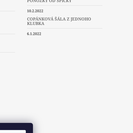
PONOŽKY OD ŠPIČKY
10.2.2022
COPÁNKOVÁ ŠÁLA Z JEDNOHO
KLUBKA
6.1.2022