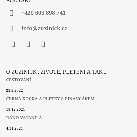
+420 603 898 741
info@zuzinick.cz
Facebook
Instagram
Twitter
O ZUZINICK , ŽIVOTĚ, PLETENÍ A TAK...
CESTOVÁNÍ...
22.2.2022
ČERNÁ KOČKA A PLETKY S FINANČÁKEM...
19.12.2021
RÁNO VSTANU A ...
4.11.2021