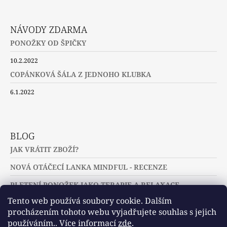
NÁVODY ZDARMA
PONOŽKY OD ŠPIČKY
10.2.2022
COPÁNKOVÁ ŠÁLA Z JEDNOHO KLUBKA
6.1.2022
BLOG
JAK VRÁTIT ZBOŽÍ?
NOVÁ OTÁČECÍ LANKA MINDFUL - RECENZE
PLETENÍ PONOŽEK JAKO TERAPIE A RELAXACE
Tento web používá soubory cookie. Dalším
procházením tohoto webu vyjadřujete souhlas s jejich
používáním.. Více informací
zde
.