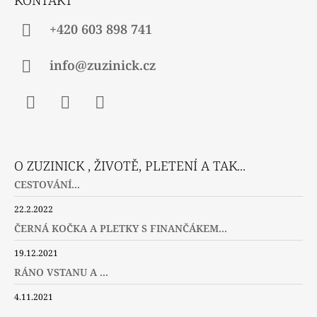
+420 603 898 741
info@zuzinick.cz
Facebook
Instagram
Twitter
O ZUZINICK , ŽIVOTĚ, PLETENÍ A TAK...
CESTOVÁNÍ...
22.2.2022
ČERNÁ KOČKA A PLETKY S FINANČÁKEM...
19.12.2021
RÁNO VSTANU A ...
4.11.2021