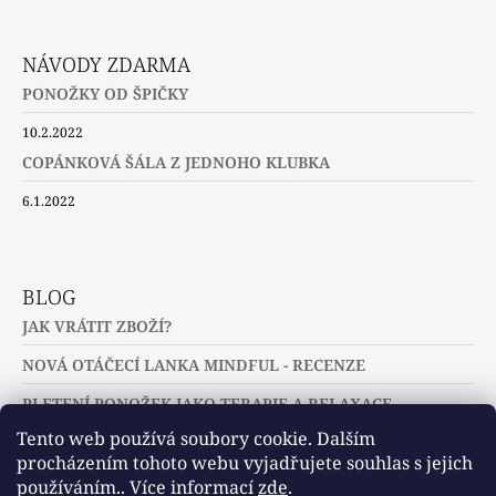
NÁVODY ZDARMA
PONOŽKY OD ŠPIČKY
10.2.2022
COPÁNKOVÁ ŠÁLA Z JEDNOHO KLUBKA
6.1.2022
BLOG
JAK VRÁTIT ZBOŽÍ?
NOVÁ OTÁČECÍ LANKA MINDFUL - RECENZE
PLETENÍ PONOŽEK JAKO TERAPIE A RELAXACE
Tento web používá soubory cookie. Dalším
procházením tohoto webu vyjadřujete souhlas s jejich
používáním.. Více informací
zde
.