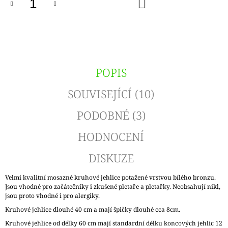
DO
KOŠÍKU
POPIS
SOUVISEJÍCÍ (10)
PODOBNÉ (3)
HODNOCENÍ
DISKUZE
Velmi kvalitní mosazné kruhové jehlice potažené vrstvou bílého bronzu.
Jsou vhodné pro začátečníky i zkušené pletaře a pletařky. Neobsahují nikl,
jsou proto vhodné i pro alergiky.
Kruhové jehlice dlouhé 40 cm a mají špičky dlouhé cca 8cm.
Kruhové jehlice od délky 60 cm mají standardní délku koncových jehlic 12