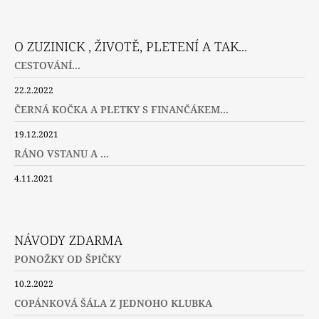
Facebook
Instagram
Twitter
O ZUZINICK , ŽIVOTĚ, PLETENÍ A TAK...
CESTOVÁNÍ...
22.2.2022
ČERNÁ KOČKA A PLETKY S FINANČÁKEM...
19.12.2021
RÁNO VSTANU A ...
4.11.2021
NÁVODY ZDARMA
PONOŽKY OD ŠPIČKY
10.2.2022
COPÁNKOVÁ ŠÁLA Z JEDNOHO KLUBKA