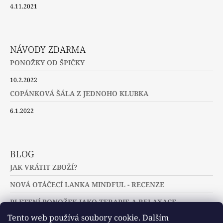
4.11.2021
NÁVODY ZDARMA
PONOŽKY OD ŠPIČKY
10.2.2022
COPÁNKOVÁ ŠÁLA Z JEDNOHO KLUBKA
6.1.2022
BLOG
JAK VRÁTIT ZBOŽÍ?
NOVÁ OTÁČECÍ LANKA MINDFUL - RECENZE
PLETENÍ PONOŽEK JAKO TERAPIE A RELAXACE
Tento web používá soubory cookie. Dalším