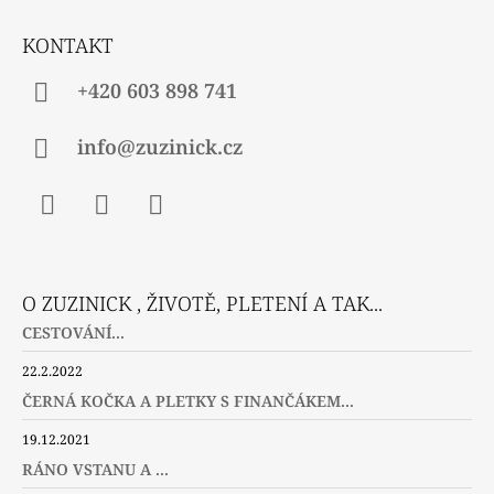
T
Í
KONTAKT
+420 603 898 741
info@zuzinick.cz
Facebook
Instagram
Twitter
O ZUZINICK , ŽIVOTĚ, PLETENÍ A TAK...
CESTOVÁNÍ...
22.2.2022
ČERNÁ KOČKA A PLETKY S FINANČÁKEM...
19.12.2021
RÁNO VSTANU A ...