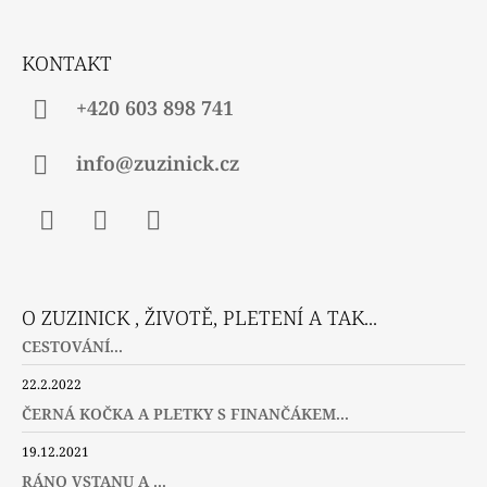
T
Í
KONTAKT
+420 603 898 741
info@zuzinick.cz
Facebook
Instagram
Twitter
O ZUZINICK , ŽIVOTĚ, PLETENÍ A TAK...
CESTOVÁNÍ...
22.2.2022
ČERNÁ KOČKA A PLETKY S FINANČÁKEM...
19.12.2021
RÁNO VSTANU A ...