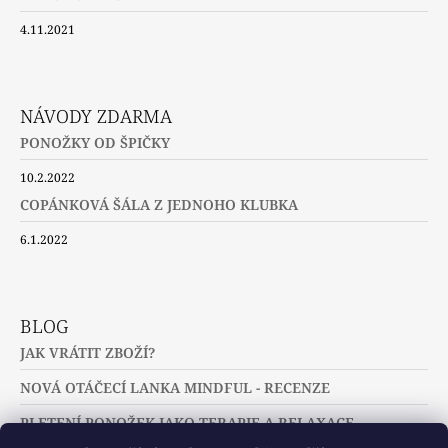
4.11.2021
NÁVODY ZDARMA
PONOŽKY OD ŠPIČKY
10.2.2022
COPÁNKOVÁ ŠÁLA Z JEDNOHO KLUBKA
6.1.2022
BLOG
JAK VRÁTIT ZBOŽÍ?
NOVÁ OTÁČECÍ LANKA MINDFUL - RECENZE
PLETENÍ PONOŽEK JAKO TERAPIE A RELAXACE