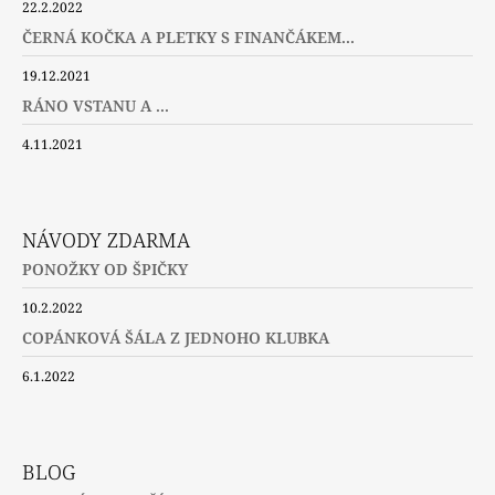
22.2.2022
ČERNÁ KOČKA A PLETKY S FINANČÁKEM...
19.12.2021
RÁNO VSTANU A ...
4.11.2021
NÁVODY ZDARMA
PONOŽKY OD ŠPIČKY
10.2.2022
COPÁNKOVÁ ŠÁLA Z JEDNOHO KLUBKA
6.1.2022
BLOG