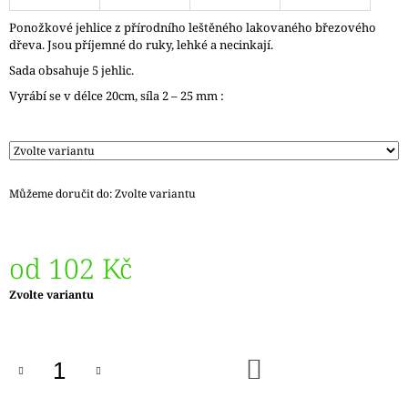
J
Ponožkové jehlice z přírodního leštěného lakovaného březového
E
dřeva. Jsou příjemné do ruky, lehké a necinkají.
M
E
Sada obsahuje 5 jehlic.
Vyrábí se v délce 20cm, síla 2 – 25 mm :
LANKO
K
JEHLICÍM
A
HÁČKŮM
KNIT
Můžeme doručit do:
Zvolte variantu
PRO
ČERNÉ
FIXED
–
od
102 Kč
NEREZOVÉ
PEVNÉ
KONCOVKY
Měrná
Zvolte variantu
cena:
82
Kč
DO
KOŠÍKU