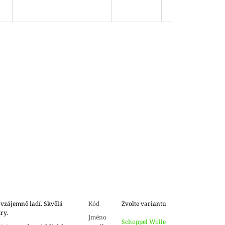
 vzájemně ladí. Skvělá
Kód
Zvolte variantu
try.
Jméno
Schoppel Wolle