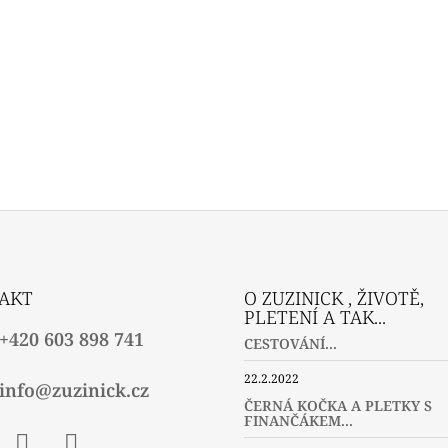
AKT
O ZUZINICK , ŽIVOTĚ,
PLETENÍ A TAK...
+420 603 898 741
CESTOVÁNÍ...
22.2.2022
info@zuzinick.cz
ČERNÁ KOČKA A PLETKY S
FINANČÁKEM...