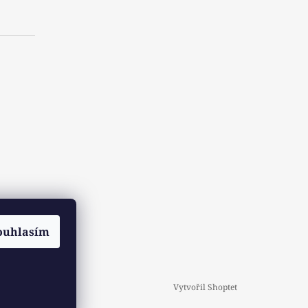
ouhlasím
Vytvořil Shoptet