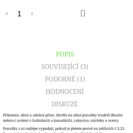
DO
KOŠÍKU
POPIS
SOUVISEJÍCÍ (3)
PODOBNÉ (1)
HODNOCENÍ
DISKUZE
Příjemná, silná a odolná příze. Skvělá na silné ponožky (vydrží dlouhé
měsíce i nošení v holínkách a kanadách), rukavice, návleky a svetry.
Ponožky z ní nejlépe vypadají, pokud je pletete pevně na jehlicích č.3,25.