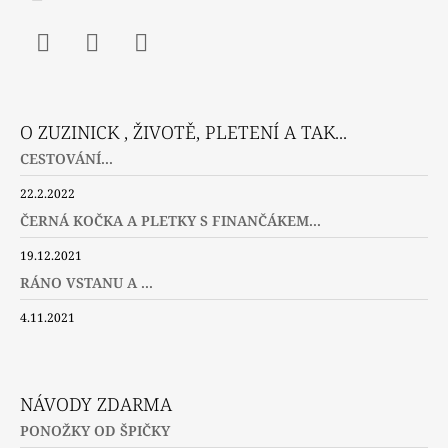
Facebook
Instagram
Twitter
O ZUZINICK , ŽIVOTĚ, PLETENÍ A TAK...
CESTOVÁNÍ...
22.2.2022
ČERNÁ KOČKA A PLETKY S FINANČÁKEM...
19.12.2021
RÁNO VSTANU A ...
4.11.2021
NÁVODY ZDARMA
PONOŽKY OD ŠPIČKY