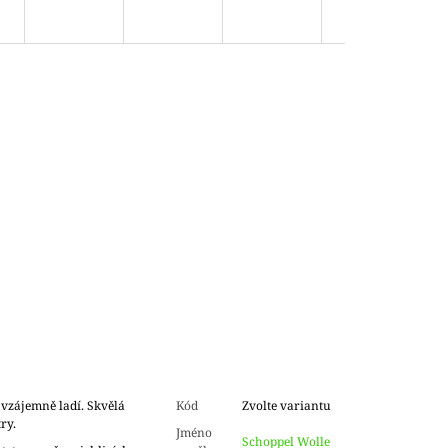
 vzájemně ladí. Skvělá
Kód
Zvolte variantu
try.
Jméno
Schoppel Wolle