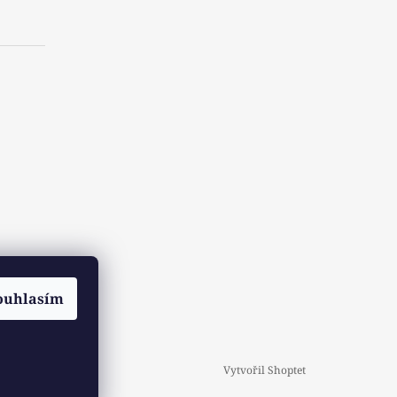
ouhlasím
Vytvořil Shoptet