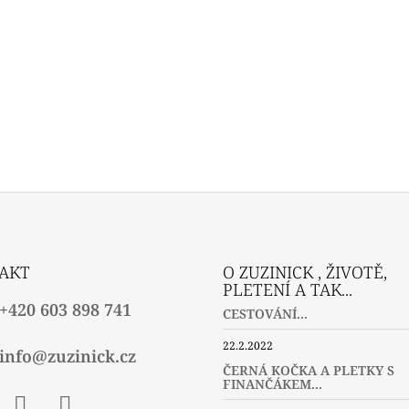
AKT
O ZUZINICK , ŽIVOTĚ,
PLETENÍ A TAK...
+420 603 898 741
CESTOVÁNÍ...
22.2.2022
info@zuzinick.cz
ČERNÁ KOČKA A PLETKY S
FINANČÁKEM...