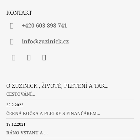
T
Í
KONTAKT
+420 603 898 741
info@zuzinick.cz
Facebook
Instagram
Twitter
O ZUZINICK , ŽIVOTĚ, PLETENÍ A TAK...
CESTOVÁNÍ...
22.2.2022
ČERNÁ KOČKA A PLETKY S FINANČÁKEM...
19.12.2021
RÁNO VSTANU A ...