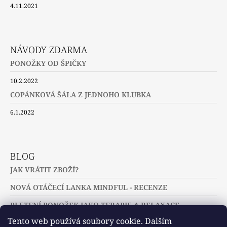
4.11.2021
NÁVODY ZDARMA
PONOŽKY OD ŠPIČKY
10.2.2022
COPÁNKOVÁ ŠÁLA Z JEDNOHO KLUBKA
6.1.2022
BLOG
JAK VRÁTIT ZBOŽÍ?
NOVÁ OTÁČECÍ LANKA MINDFUL - RECENZE
PLETENÍ PONOŽEK JAKO TERAPIE A RELAXACE
Tento web používá soubory cookie. Dalším