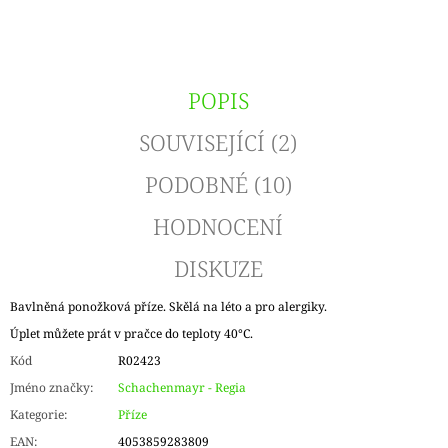
POPIS
SOUVISEJÍCÍ (2)
PODOBNÉ (10)
HODNOCENÍ
DISKUZE
Bavlněná ponožková příze. Skělá na léto a pro alergiky.
Úplet můžete prát v pračce do teploty 40°C.
Kód
R02423
Jméno značky
:
Schachenmayr - Regia
Kategorie
:
Příze
EAN
:
4053859283809