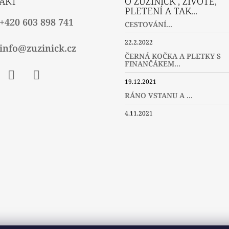
AKT
O ZUZINICK , ŽIVOTĚ,
PLETENÍ A TAK...
+420 603 898 741
CESTOVÁNÍ...
22.2.2022
info@zuzinick.cz
ČERNÁ KOČKA A PLETKY S
FINANČÁKEM...
19.12.2021
ebook
Instagram
Twitter
RÁNO VSTANU A ...
4.11.2021