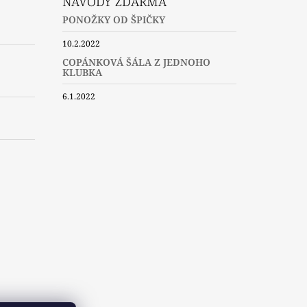
NÁVODY ZDARMA
PONOŽKY OD ŠPIČKY
10.2.2022
COPÁNKOVÁ ŠÁLA Z JEDNOHO
KLUBKA
6.1.2022