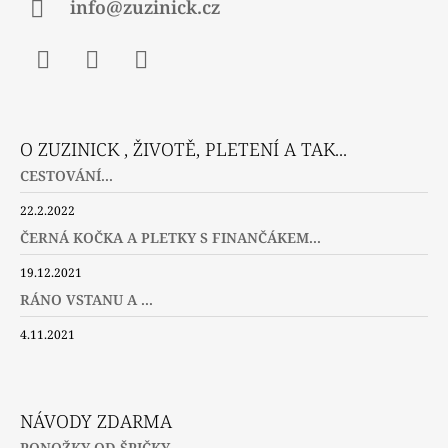
info@zuzinick.cz
Facebook
Instagram
Twitter
O ZUZINICK , ŽIVOTĚ, PLETENÍ A TAK...
CESTOVÁNÍ...
22.2.2022
ČERNÁ KOČKA A PLETKY S FINANČÁKEM...
19.12.2021
RÁNO VSTANU A ...
4.11.2021
NÁVODY ZDARMA
PONOŽKY OD ŠPIČKY