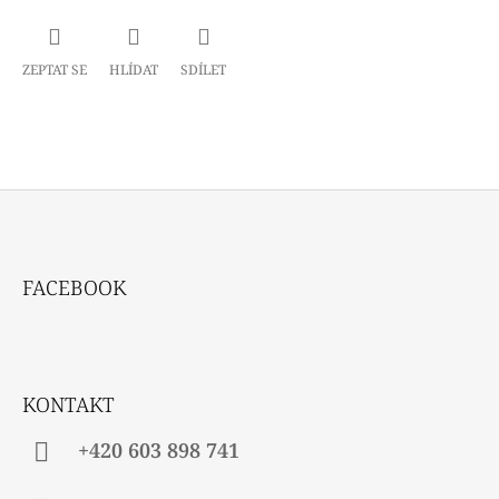
ZEPTAT SE
HLÍDAT
SDÍLET
Z
Á
FACEBOOK
P
A
T
Í
KONTAKT
+420 603 898 741