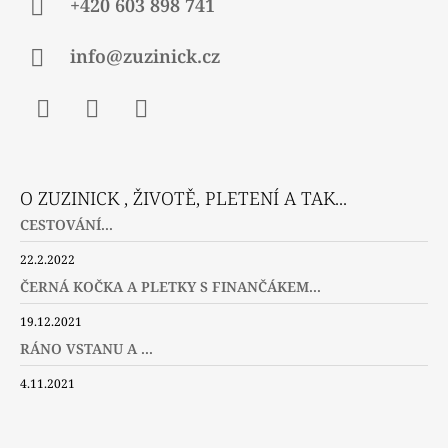
+420 603 898 741
info@zuzinick.cz
Facebook
Instagram
Twitter
O ZUZINICK , ŽIVOTĚ, PLETENÍ A TAK...
CESTOVÁNÍ...
22.2.2022
ČERNÁ KOČKA A PLETKY S FINANČÁKEM...
19.12.2021
RÁNO VSTANU A ...
4.11.2021