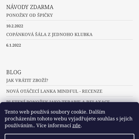
NÁVODY ZDARMA
PONOŽKY OD ŠPIČKY
10.2.2022
COPÁNKOVÁ ŠÁLA Z JEDNOHO KLUBKA
6.1.2022
BLOG
JAK VRÁTIT ZBOŽÍ?
NOVÁ OTÁČECÍ LANKA MINDFUL - RECENZE
PLETENÍ PONOŽEK JAKO TERAPIE A RELAXACE
Tento web používá soubory cookie. Dalším
procházením tohoto webu vyjadřujete souhlas s jejich
používáním.. Více informací
zde
.
Slovníček pojmů
Často kladené dotazy