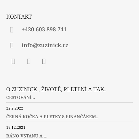
T
Í
KONTAKT
+420 603 898 741
info@zuzinick.cz
Facebook
Instagram
Twitter
O ZUZINICK , ŽIVOTĚ, PLETENÍ A TAK...
CESTOVÁNÍ...
22.2.2022
ČERNÁ KOČKA A PLETKY S FINANČÁKEM...
19.12.2021
RÁNO VSTANU A ...