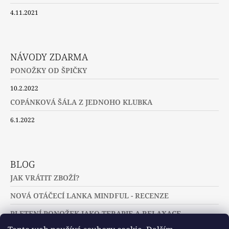
4.11.2021
NÁVODY ZDARMA
PONOŽKY OD ŠPIČKY
10.2.2022
COPÁNKOVÁ ŠÁLA Z JEDNOHO KLUBKA
6.1.2022
BLOG
JAK VRÁTIT ZBOŽÍ?
NOVÁ OTÁČECÍ LANKA MINDFUL - RECENZE
PLETENÍ PONOŽEK JAKO TERAPIE A RELAXACE