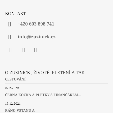
T
Í
KONTAKT
+420 603 898 741
info@zuzinick.cz
Facebook
Instagram
Twitter
O ZUZINICK , ŽIVOTĚ, PLETENÍ A TAK...
CESTOVÁNÍ...
22.2.2022
ČERNÁ KOČKA A PLETKY S FINANČÁKEM...
19.12.2021
RÁNO VSTANU A ...