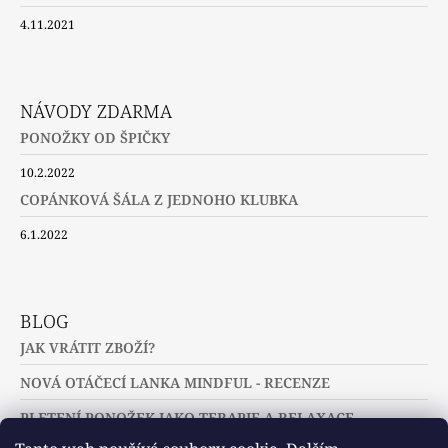
4.11.2021
NÁVODY ZDARMA
PONOŽKY OD ŠPIČKY
10.2.2022
COPÁNKOVÁ ŠÁLA Z JEDNOHO KLUBKA
6.1.2022
BLOG
JAK VRÁTIT ZBOŽÍ?
NOVÁ OTÁČECÍ LANKA MINDFUL - RECENZE
PLETENÍ PONOŽEK JAKO TERAPIE A RELAXACE