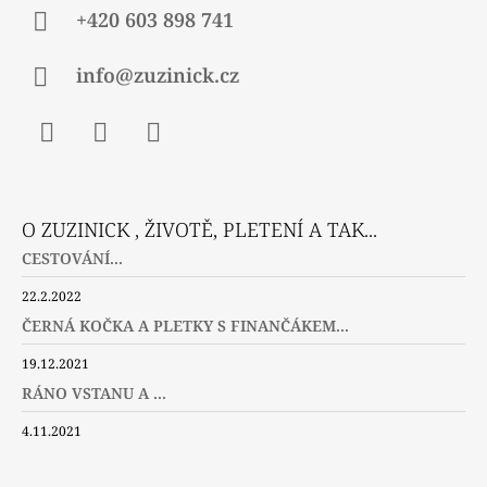
+420 603 898 741
info@zuzinick.cz
Facebook
Instagram
Twitter
O ZUZINICK , ŽIVOTĚ, PLETENÍ A TAK...
CESTOVÁNÍ...
22.2.2022
ČERNÁ KOČKA A PLETKY S FINANČÁKEM...
19.12.2021
RÁNO VSTANU A ...
4.11.2021