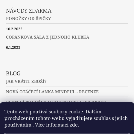
NÁVODY ZDARMA
PONOŽKY OD ŠPIČKY
10.2.2022
COPÁNKOVÁ ŠÁLA Z JEDNOHO KLUBKA
6.1.2022
BLOG
JAK VRÁTIT ZBOŽÍ?
NOVÁ OTÁČECÍ LANKA MINDFUL - RECENZE
PLETENÍ PONOŽEK JAKO TERAPIE A RELAXACE
Tento web používá soubory cookie. Dalším
procházením tohoto webu vyjadřujete souhlas s jejich
používáním.. Více informací
zde
.
Slovníček pojmů
Často kladené dotazy