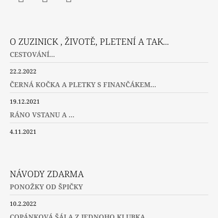
Facebook
Instagram
Twitter
O ZUZINICK , ŽIVOTĚ, PLETENÍ A TAK...
CESTOVÁNÍ...
22.2.2022
ČERNÁ KOČKA A PLETKY S FINANČÁKEM...
19.12.2021
RÁNO VSTANU A ...
4.11.2021
NÁVODY ZDARMA
PONOŽKY OD ŠPIČKY
10.2.2022
COPÁNKOVÁ ŠÁLA Z JEDNOHO KLUBKA