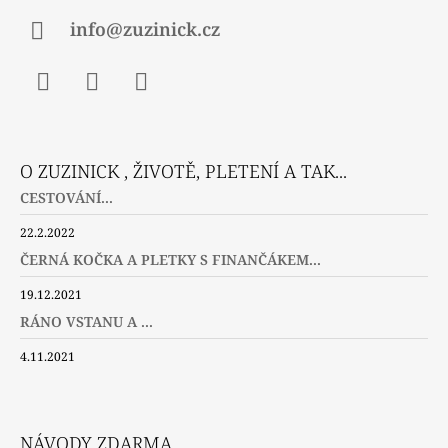
info@zuzinick.cz
Facebook
Instagram
Twitter
O ZUZINICK , ŽIVOTĚ, PLETENÍ A TAK...
CESTOVÁNÍ...
22.2.2022
ČERNÁ KOČKA A PLETKY S FINANČÁKEM...
19.12.2021
RÁNO VSTANU A ...
4.11.2021
NÁVODY ZDARMA