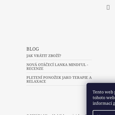
Fac
BLOG
JAK VRÁTIT ZBOŽÍ?
NOVÁ OTÁČECÍ LANKA MINDFUL -
RECENZE
PLETENÍ PONOŽEK JAKO TERAPIE A
RELAXACE
Tento web 
tohoto webu
informací