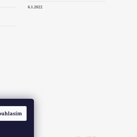
6.1.2022
ouhlasím