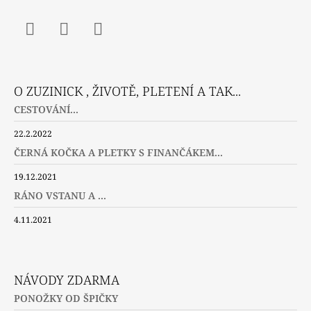
Facebook
Instagram
Twitter
O ZUZINICK , ŽIVOTĚ, PLETENÍ A TAK...
CESTOVÁNÍ...
22.2.2022
ČERNÁ KOČKA A PLETKY S FINANČÁKEM...
19.12.2021
RÁNO VSTANU A ...
4.11.2021
NÁVODY ZDARMA
PONOŽKY OD ŠPIČKY