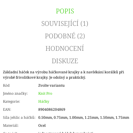
POPIS
SOUVISEJÍCÍ (1)
PODOBNÉ (2)
HODNOCENÍ
DISKUZE
Základní háček na výrobu háčkované krajky a k navlékání korálků při
výrobě frivolitkové krajky. Je odolný a praktický.
Kód
Zvolte variantu
Jméno značky
:
Knit Pro
Kategorie
:
Háčky
EAN
:
8904086204869
Síla jehlic a háčků
:
0.50mm, 0.75mm, 1.00mm, 1.25mm, 1.50mm, 1.75mm
Materiál
:
Ocel