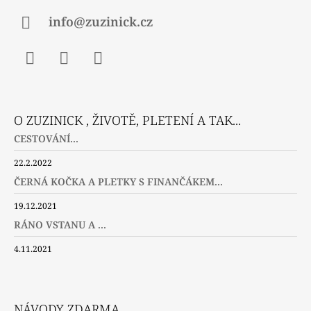
info@zuzinick.cz
Facebook
Instagram
Twitter
O ZUZINICK , ŽIVOTĚ, PLETENÍ A TAK...
CESTOVÁNÍ...
22.2.2022
ČERNÁ KOČKA A PLETKY S FINANČÁKEM...
19.12.2021
RÁNO VSTANU A ...
4.11.2021
NÁVODY ZDARMA