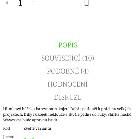
DO
KOŠÍKU
POPIS
SOUVISEJÍCÍ (10)
PODOBNÉ (4)
HODNOCENÍ
DISKUZE
Hliníkový háček s barevnou rukojetí. Dobře poslouží k práci na velkých
projektech. Díky rukojeti neklouže a skvěle padne do ruky. Sbírka háčků
Waves vás bude opravdu bavit.
Kód
Zvolte variantu
Jméno