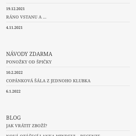
19.12.2021
RÁNO VSTANU A ...
4.11.2021
NÁVODY ZDARMA
PONOŽKY OD ŠPIČKY
10.2.2022
COPÁNKOVÁ ŠÁLA Z JEDNOHO KLUBKA
6.1.2022
BLOG
JAK VRÁTIT ZBOŽÍ?