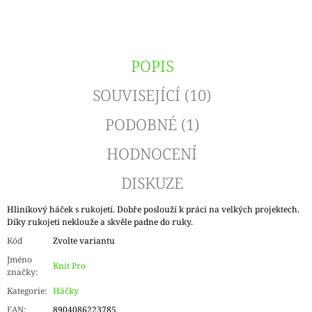
POPIS
SOUVISEJÍCÍ (10)
PODOBNÉ (1)
HODNOCENÍ
DISKUZE
Hliníkový háček s rukojetí. Dobře poslouží k práci na velkých projektech.
Díky rukojeti neklouže a skvěle padne do ruky.
Kód
Zvolte variantu
Jméno
Knit Pro
značky
:
Kategorie
:
Háčky
EAN
:
8904086223785