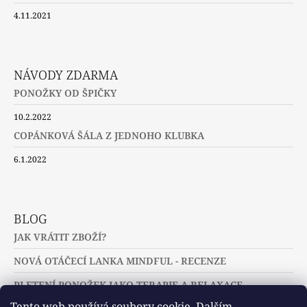
4.11.2021
NÁVODY ZDARMA
PONOŽKY OD ŠPIČKY
10.2.2022
COPÁNKOVÁ ŠÁLA Z JEDNOHO KLUBKA
6.1.2022
BLOG
JAK VRÁTIT ZBOŽÍ?
NOVÁ OTÁČECÍ LANKA MINDFUL - RECENZE
PLETENÍ PONOŽEK JAKO TERAPIE A RELAXACE
Tento web používá soubory cookie. Dalším