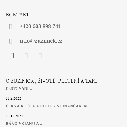
T
Í
KONTAKT
+420 603 898 741
info@zuzinick.cz
Facebook
Instagram
Twitter
O ZUZINICK , ŽIVOTĚ, PLETENÍ A TAK...
CESTOVÁNÍ...
22.2.2022
ČERNÁ KOČKA A PLETKY S FINANČÁKEM...
19.12.2021
RÁNO VSTANU A ...