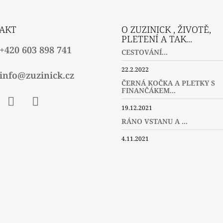
AKT
O ZUZINICK , ŽIVOTĚ,
PLETENÍ A TAK...
+420 603 898 741
CESTOVÁNÍ...
22.2.2022
info@zuzinick.cz
ČERNÁ KOČKA A PLETKY S
FINANČÁKEM...
19.12.2021
ebook
Instagram
Twitter
RÁNO VSTANU A ...
4.11.2021