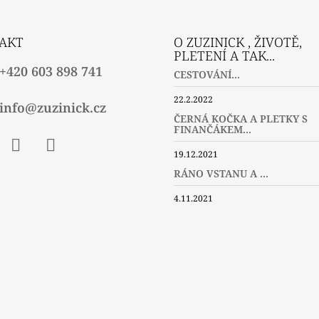
AKT
O ZUZINICK , ŽIVOTĚ,
PLETENÍ A TAK...
+420 603 898 741
CESTOVÁNÍ...
22.2.2022
info@zuzinick.cz
ČERNÁ KOČKA A PLETKY S
FINANČÁKEM...
19.12.2021
ebook
Instagram
Twitter
RÁNO VSTANU A ...
4.11.2021