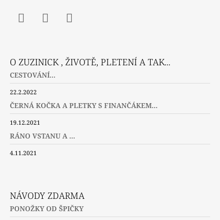
Facebook
Instagram
Twitter
O ZUZINICK , ŽIVOTĚ, PLETENÍ A TAK...
CESTOVÁNÍ...
22.2.2022
ČERNÁ KOČKA A PLETKY S FINANČÁKEM...
19.12.2021
RÁNO VSTANU A ...
4.11.2021
NÁVODY ZDARMA
PONOŽKY OD ŠPIČKY