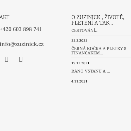
AKT
O ZUZINICK , ŽIVOTĚ,
PLETENÍ A TAK...
+420 603 898 741
CESTOVÁNÍ...
22.2.2022
info@zuzinick.cz
ČERNÁ KOČKA A PLETKY S
FINANČÁKEM...
19.12.2021
ebook
Instagram
Twitter
RÁNO VSTANU A ...
4.11.2021