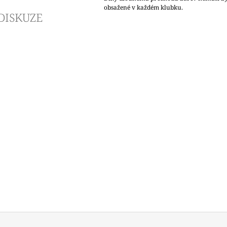
obsažené v každém klubku.
DISKUZE