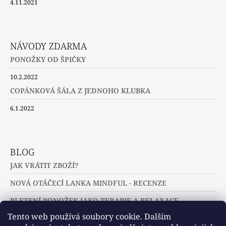
4.11.2021
NÁVODY ZDARMA
PONOŽKY OD ŠPIČKY
10.2.2022
COPÁNKOVÁ ŠÁLA Z JEDNOHO KLUBKA
6.1.2022
BLOG
JAK VRÁTIT ZBOŽÍ?
NOVÁ OTÁČECÍ LANKA MINDFUL - RECENZE
PLETENÍ PONOŽEK JAKO TERAPIE A RELAXACE
Tento web používá soubory cookie. Dalším