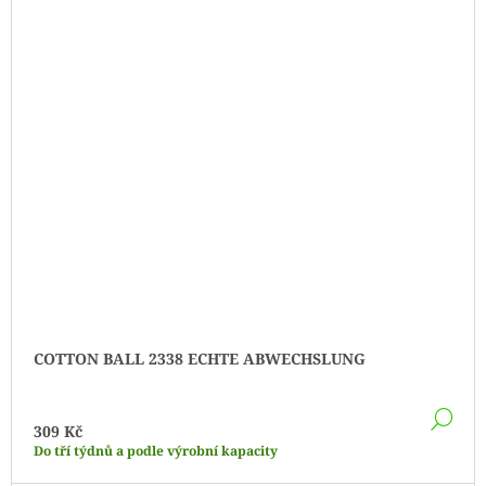
COTTON BALL 2338 ECHTE ABWECHSLUNG
DE
309 Kč
Do tří týdnů a podle výrobní kapacity