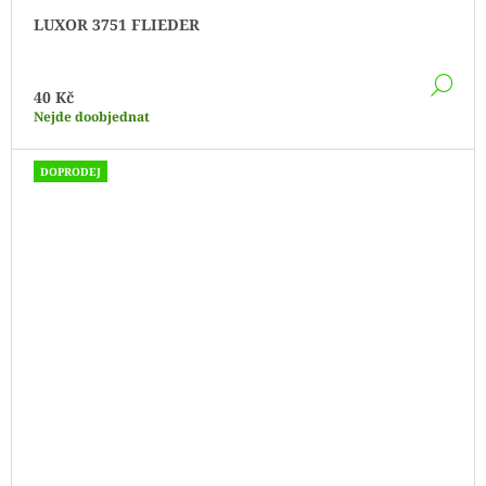
LUXOR 3751 FLIEDER
DE
40 Kč
Nejde doobjednat
DOPRODEJ