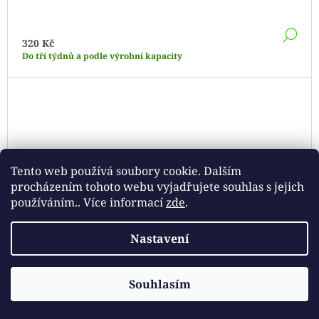
DE
320 Kč
Do tří týdnů a podle výrobní kapacity
Tento web používá soubory cookie. Dalším
procházením tohoto webu vyjadřujete souhlas s jejich
používáním.. Více informací
zde
.
Nastavení
Souhlasím