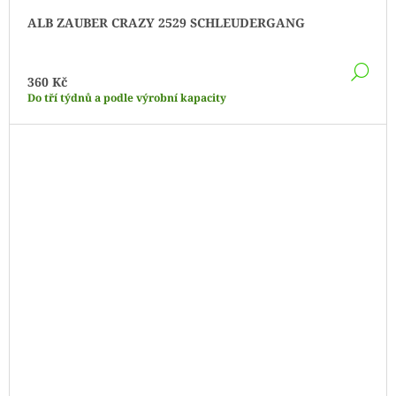
ALB ZAUBER CRAZY 2529 SCHLEUDERGANG
DE
360 Kč
Do tří týdnů a podle výrobní kapacity