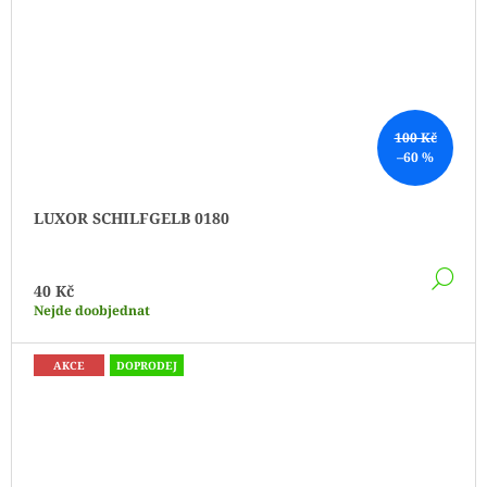
100 Kč
–60 %
LUXOR SCHILFGELB 0180
DE
40 Kč
Nejde doobjednat
AKCE
DOPRODEJ