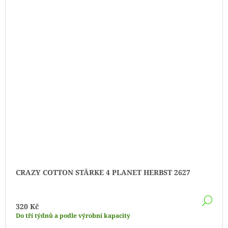
CRAZY COTTON STÄRKE 4 PLANET HERBST 2627
DE
320 Kč
Do tří týdnů a podle výrobní kapacity