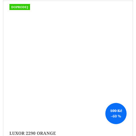
DOPRODEJ
100 Kč
–60 %
LUXOR 2290 ORANGE