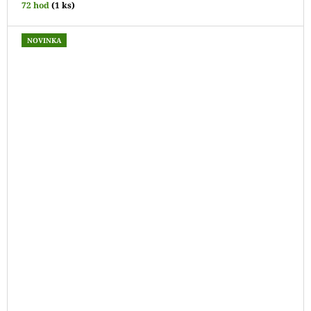
72 hod
(1 ks)
NOVINKA