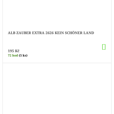
ALB ZAUBER EXTRA 2626 KEIN SCHÖNER LAND
DO
KO
195 Kč
72 hod
(5 ks)