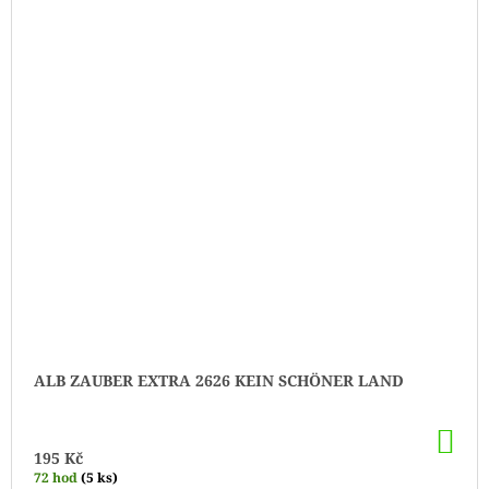
ALB ZAUBER EXTRA 2626 KEIN SCHÖNER LAND
DO
KO
195 Kč
72 hod
(5 ks)