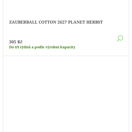
ZAUBERBALL COTTON 2627 PLANET HERBST
DE
305 Kč
Do tří týdnů a podle výrobní kapacity