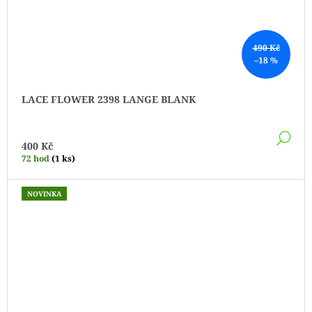
490 Kč
–18 %
LACE FLOWER 2398 LANGE BLANK
DE
400 Kč
72 hod
(1 ks)
NOVINKA