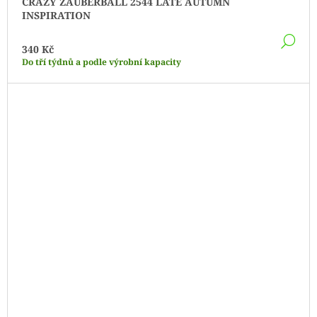
CRAZY ZAUBERBALL 2544 LATE AUTUMN
INSPIRATION
DE
340 Kč
Do tří týdnů a podle výrobní kapacity