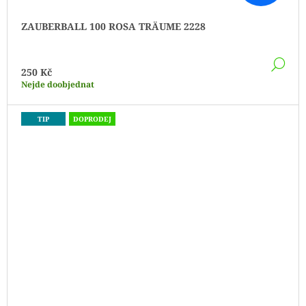
ZAUBERBALL 100 ROSA TRÄUME 2228
DE
250 Kč
Nejde doobjednat
TIP
DOPRODEJ