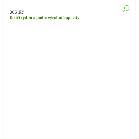
DE
305 Kč
Do tří týdnů a podle výrobní kapacity