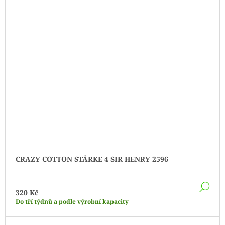
CRAZY COTTON STÄRKE 4 SIR HENRY 2596
DE
320 Kč
Do tří týdnů a podle výrobní kapacity