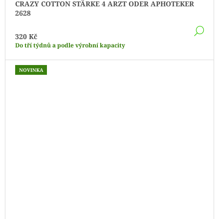
CRAZY COTTON STÄRKE 4 ARZT ODER APHOTEKER
2628
DE
320 Kč
Do tří týdnů a podle výrobní kapacity
NOVINKA