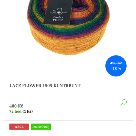
490 Kč
–18 %
LACE FLOWER 1505 KUNTRBUNT
DE
400 Kč
72 hod
(1 ks)
AKCE
DOPRODEJ