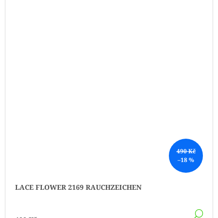
490 Kč
–18 %
LACE FLOWER 2169 RAUCHZEICHEN
DE