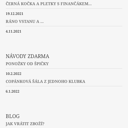
ČERNÁ KOČKA A PLETKY S FINANČÁKEM...
19.12.2021
RÁNO VSTANU A ...
4.11.2021
NÁVODY ZDARMA
PONOŽKY OD ŠPIČKY
10.2.2022
COPÁNKOVÁ ŠÁLA Z JEDNOHO KLUBKA
6.1.2022
BLOG
JAK VRÁTIT ZBOŽÍ?