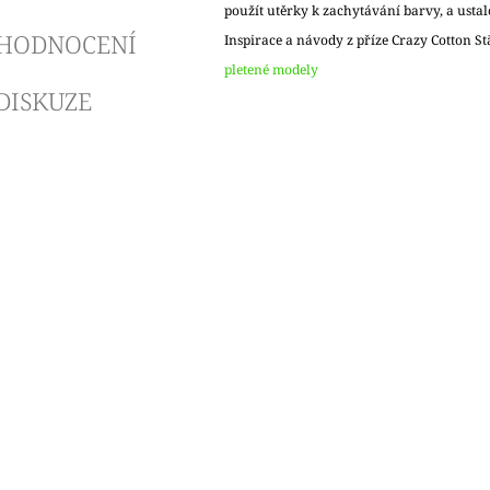
použít utěrky k zachytávání barvy, a ustal
HODNOCENÍ
Inspirace a návody z příze Crazy Cotton St
pletené modely
DISKUZE