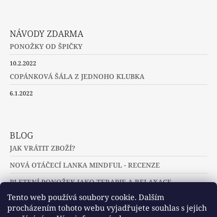
NÁVODY ZDARMA
PONOŽKY OD ŠPIČKY
10.2.2022
COPÁNKOVÁ ŠÁLA Z JEDNOHO KLUBKA
6.1.2022
BLOG
JAK VRÁTIT ZBOŽÍ?
NOVÁ OTÁČECÍ LANKA MINDFUL - RECENZE
PLETENÍ PONOŽEK JAKO TERAPIE A RELAXACE
Tento web používá soubory cookie. Dalším
procházením tohoto webu vyjadřujete souhlas s jejich