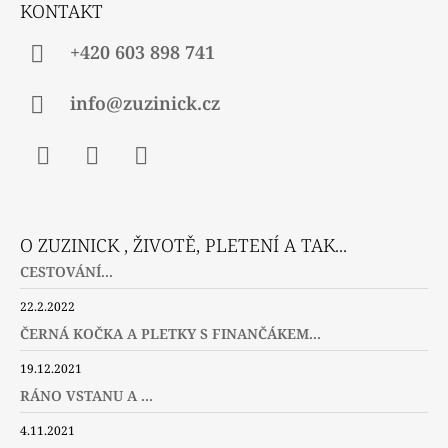
Í
KONTAKT
+420 603 898 741
info@zuzinick.cz
Facebook
Instagram
Twitter
O ZUZINICK , ŽIVOTĚ, PLETENÍ A TAK...
CESTOVÁNÍ...
22.2.2022
ČERNÁ KOČKA A PLETKY S FINANČÁKEM...
19.12.2021
RÁNO VSTANU A ...
4.11.2021