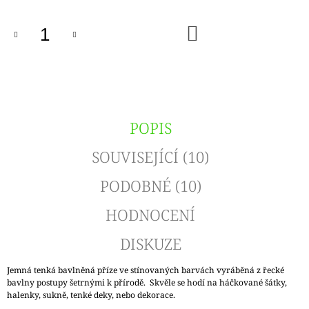
DO
KOŠÍKU
POPIS
SOUVISEJÍCÍ (10)
PODOBNÉ (10)
HODNOCENÍ
DISKUZE
Jemná tenká bavlněná příze ve stínovaných barvách vyráběná z řecké
bavlny postupy šetrnými k přírodě. Skvěle se hodí na háčkované šátky,
halenky, sukně, tenké deky, nebo dekorace.