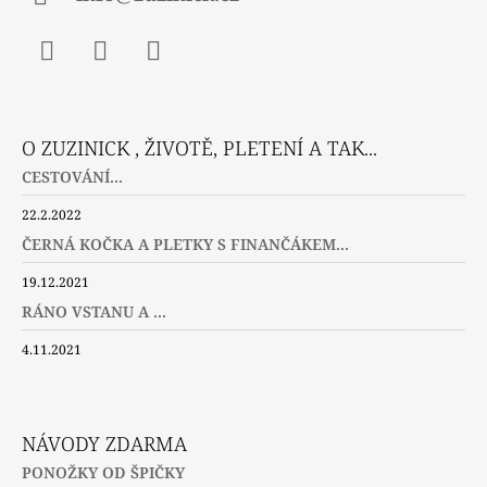
Facebook
Instagram
Twitter
O ZUZINICK , ŽIVOTĚ, PLETENÍ A TAK...
CESTOVÁNÍ...
22.2.2022
ČERNÁ KOČKA A PLETKY S FINANČÁKEM...
19.12.2021
RÁNO VSTANU A ...
4.11.2021
NÁVODY ZDARMA
PONOŽKY OD ŠPIČKY